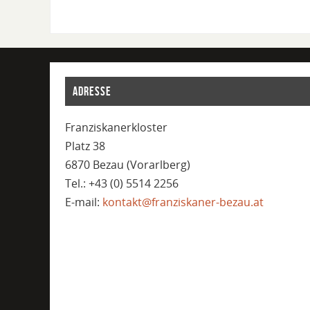
ADRESSE
Franziskanerkloster
Platz 38
6870 Bezau (Vorarlberg)
Tel.: +43 (0) 5514 2256
E-mail:
kontakt@franziskaner-bezau.at