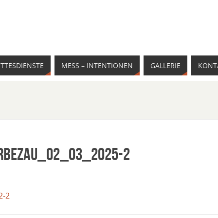
TTESDIENSTE
MESS – INTENTIONEN
GALLERIE
KONT
erBezau_02_03_2025-2
2-2