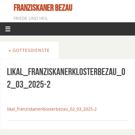
FRANZISKANER BEZAU
FRIEDE UND HEIL
«
GOTTESDIENSTE
Likal_FranziskanerklosterBezau_0
2_03_2025-2
likal_franziskanerklosterbezau_02_03_2025-2