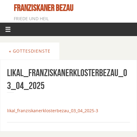
FRANZISKANER BEZAU
FRIEDE UND HEIL
«
GOTTESDIENSTE
Likal_FranziskanerklosterBezau_0
3_04_2025
likal_franziskanerklosterbezau_03_04_2025-3