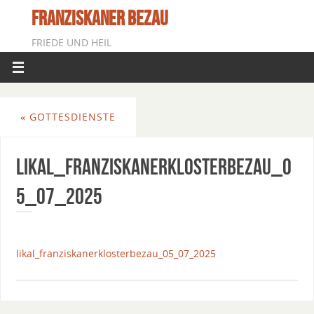
FRANZISKANER BEZAU
FRIEDE UND HEIL
«
GOTTESDIENSTE
Likal_FranziskanerklosterBezau_0
5_07_2025
likal_franziskanerklosterbezau_05_07_2025