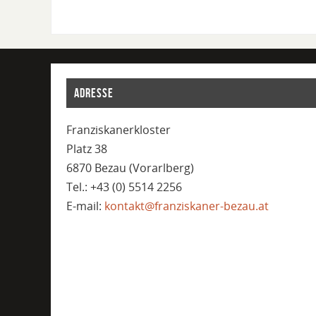
ADRESSE
Franziskanerkloster
Platz 38
6870 Bezau (Vorarlberg)
Tel.: +43 (0) 5514 2256
E-mail:
kontakt@franziskaner-bezau.at