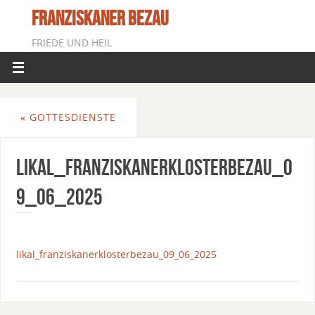
FRANZISKANER BEZAU
FRIEDE UND HEIL
«
GOTTESDIENSTE
Likal_FranziskanerklosterBezau_0
9_06_2025
likal_franziskanerklosterbezau_09_06_2025