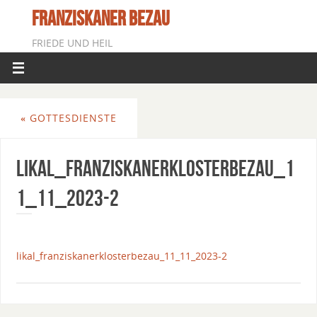
FRANZISKANER BEZAU
FRIEDE UND HEIL
«
GOTTESDIENSTE
Likal_FranziskanerklosterBezau_1
1_11_2023-2
likal_franziskanerklosterbezau_11_11_2023-2