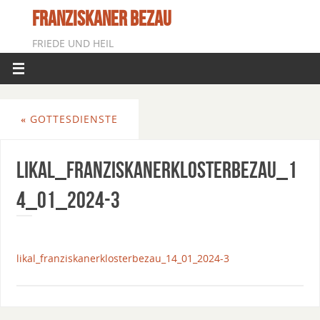
FRANZISKANER BEZAU
FRIEDE UND HEIL
«
GOTTESDIENSTE
Likal_FranziskanerklosterBezau_1
4_01_2024-3
likal_franziskanerklosterbezau_14_01_2024-3