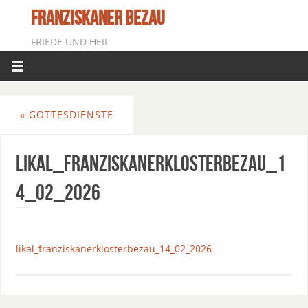
FRANZISKANER BEZAU
FRIEDE UND HEIL
«
GOTTESDIENSTE
Likal_FranziskanerklosterBezau_1
4_02_2026
likal_franziskanerklosterbezau_14_02_2026