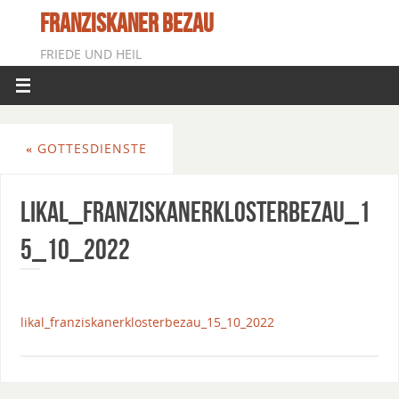
FRANZISKANER BEZAU
FRIEDE UND HEIL
«
GOTTESDIENSTE
Likal_FranziskanerklosterBezau_1
5_10_2022
likal_franziskanerklosterbezau_15_10_2022