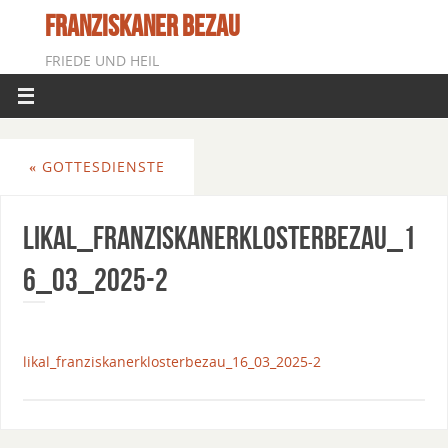
FRANZISKANER BEZAU
FRIEDE UND HEIL
«
GOTTESDIENSTE
Likal_FranziskanerklosterBezau_1
6_03_2025-2
likal_franziskanerklosterbezau_16_03_2025-2