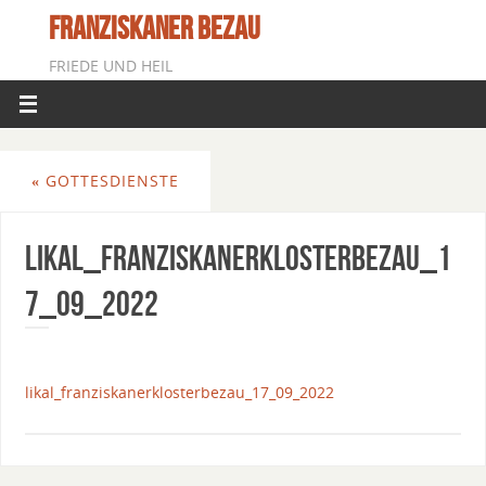
FRANZISKANER BEZAU
FRIEDE UND HEIL
«
GOTTESDIENSTE
Likal_FranziskanerklosterBezau_1
7_09_2022
likal_franziskanerklosterbezau_17_09_2022