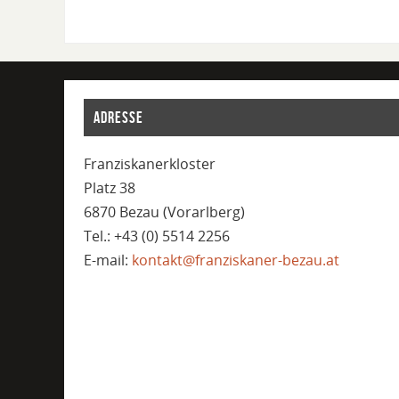
ADRESSE
Franziskanerkloster
Platz 38
6870 Bezau (Vorarlberg)
Tel.: +43 (0) 5514 2256
E-mail:
kontakt@franziskaner-bezau.at