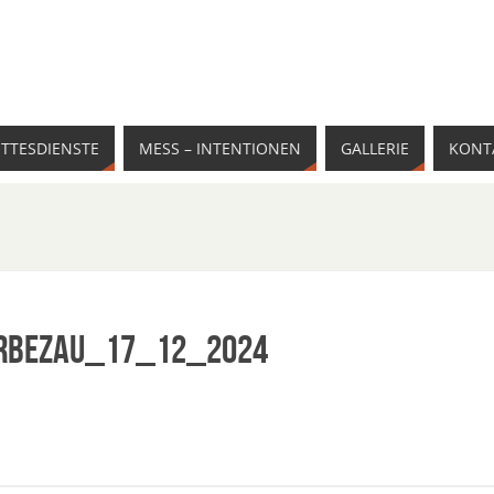
TTESDIENSTE
MESS – INTENTIONEN
GALLERIE
KONT
erBezau_17_12_2024