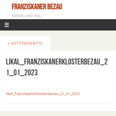
FRANZISKANER BEZAU
FRIEDE UND HEIL
«
GOTTESDIENSTE
Likal_FranziskanerklosterBezau_2
1_01_2023
likal_franziskanerklosterbezau_21_01_2023