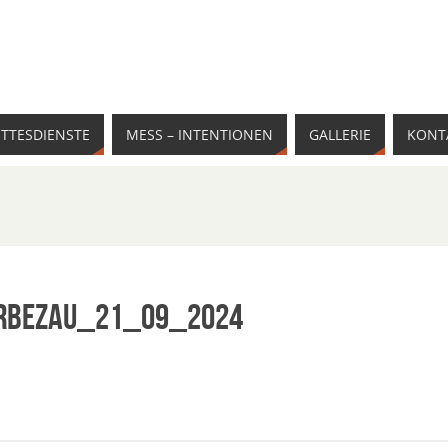
TTESDIENSTE
MESS – INTENTIONEN
GALLERIE
KONT
erBezau_21_09_2024