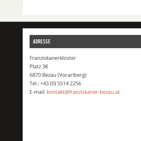
ADRESSE
Franziskanerkloster
Platz 38
6870 Bezau (Vorarlberg)
Tel.: +43 (0) 5514 2256
E-mail:
kontakt@franziskaner-bezau.at