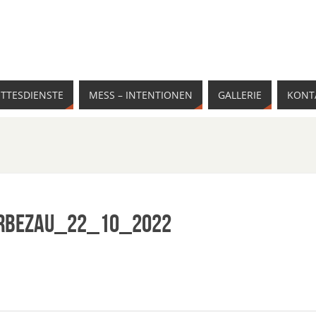
TTESDIENSTE
MESS – INTENTIONEN
GALLERIE
KONT
erBezau_22_10_2022