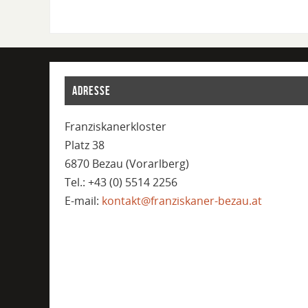
ADRESSE
Franziskanerkloster
Platz 38
6870 Bezau (Vorarlberg)
Tel.: +43 (0) 5514 2256
E-mail:
kontakt@franziskaner-bezau.at