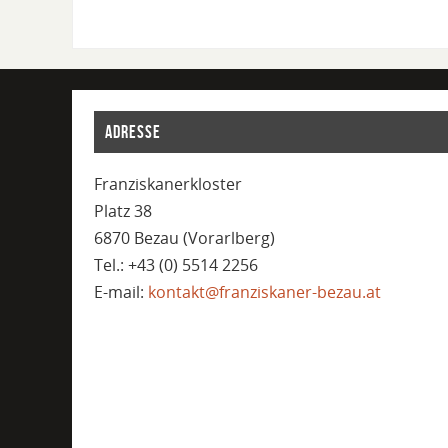
ADRESSE
Franziskanerkloster
Platz 38
6870 Bezau (Vorarlberg)
Tel.: +43 (0) 5514 2256
E-mail:
kontakt@franziskaner-bezau.at