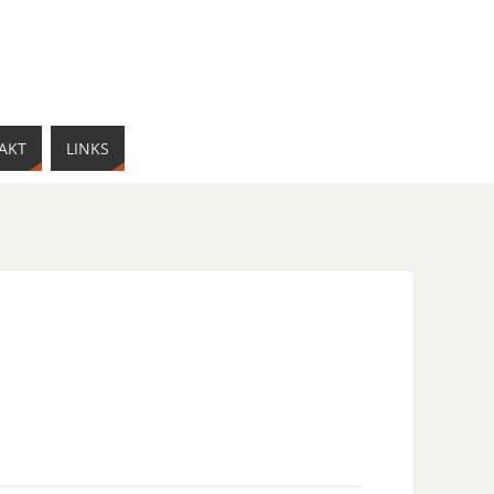
AKT
LINKS