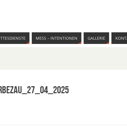
TTESDIENSTE
MESS – INTENTIONEN
GALLERIE
KONT
erBezau_27_04_2025