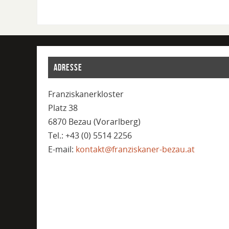
ADRESSE
Franziskanerkloster
Platz 38
6870 Bezau (Vorarlberg)
Tel.: +43 (0) 5514 2256
E-mail:
kontakt@franziskaner-bezau.at