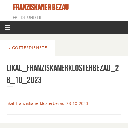
FRANZISKANER BEZAU
FRIEDE UND HEIL
«
GOTTESDIENSTE
Likal_FranziskanerklosterBezau_2
8_10_2023
likal_franziskanerklosterbezau_28_10_2023