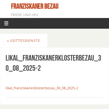
FRANZISKANER BEZAU
FRIEDE UND HEIL
«
GOTTESDIENSTE
Likal_FranziskanerklosterBezau_3
0_08_2025-2
likal_franziskanerklosterbezau_30_08_2025-2