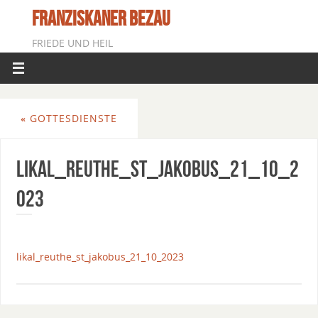
FRANZISKANER BEZAU
FRIEDE UND HEIL
«
GOTTESDIENSTE
Likal_Reuthe_St_Jakobus_21_10_2
023
likal_reuthe_st_jakobus_21_10_2023