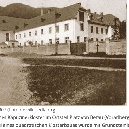
907 (Foto de.wikipedia.org)
es Kapuzinerkloster im Ortsteil Platz von Bezau (Vorarlber
eil eines quadratischen Klosterbaues wurde mit Grundsteinl