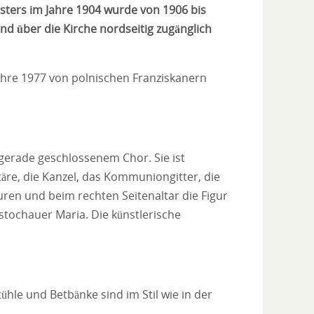
sters im Jahre 1904 wurde von 1906 bis
nd über die Kirche nordseitig zugänglich
ahre 1977 von polnischen Franziskanern
gerade geschlossenem Chor. Sie ist
täre, die Kanzel, das Kommuniongitter, die
ren und beim rechten Seitenaltar die Figur
stochauer Maria. Die künstlerische
ühle und Betbänke sind im Stil wie in der