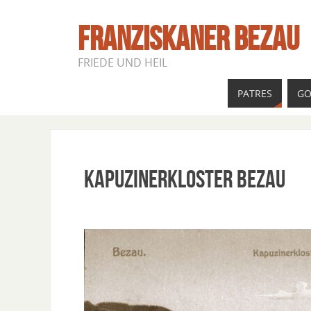
FRANZISKANER BEZAU
FRIEDE UND HEIL
PATRES
GO
Kapuzinerkloster Bezau