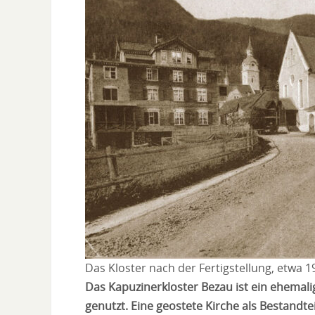
Das Kloster nach der Fertigstellung, etwa 1
Das Kapuzinerkloster Bezau ist ein ehemalig
genutzt. Eine geostete Kirche als Bestandt